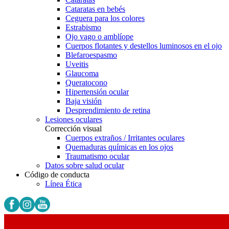
Cataratas en bebés
Ceguera para los colores
Estrabismo
Ojo vago o amblíope
Cuerpos flotantes y destellos luminosos en el ojo
Blefaroespasmo
Uveitis
Glaucoma
Queratocono
Hipertensión ocular
Baja visión
Desprendimiento de retina
Lesiones oculares
Corrección visual
Cuerpos extraños / Irritantes oculares
Quemaduras químicas en los ojos
Traumatismo ocular
Datos sobre salud ocular
Código de conducta
Línea Ética