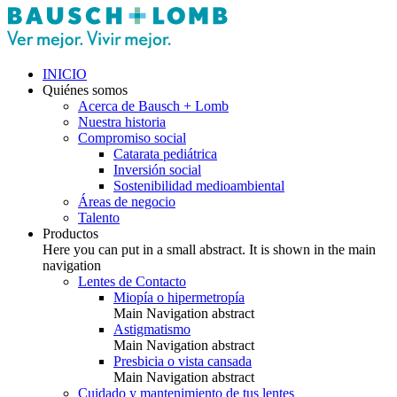
INICIO
Quiénes somos
Acerca de Bausch + Lomb
Nuestra historia
Compromiso social
Catarata pediátrica
Inversión social
Sostenibilidad medioambiental
Áreas de negocio
Talento
Productos
Here you can put in a small abstract. It is shown in the main
navigation
Lentes de Contacto
Miopía o hipermetropía
Main Navigation abstract
Astigmatismo
Main Navigation abstract
Presbicia o vista cansada
Main Navigation abstract
Cuidado y mantenimiento de tus lentes