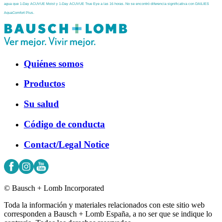
agua que 1-Day ACUVUE Moist y 1-Day ACUVUE True Eye a las 16
horas. No se encontró diferencia significativa con DAILIES
AquaComfort Plus.
Quiénes somos
Productos
Su salud
Código de conducta
Contact/Legal Notice
© Bausch + Lomb Incorporated
Toda la información y materiales relacionados con este sitio web
corresponden a Bausch + Lomb España, a no ser que se indique lo