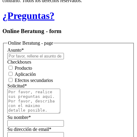
contrario. Todos los derechos reservados.
¿Preguntas?
Online Beratung - form
Online Beratung - page
Asunto
*
Checkboxes
Producto
Aplicación
Efectos secundarios
Solicitud
*
Su nombre
*
Su dirección de email
*