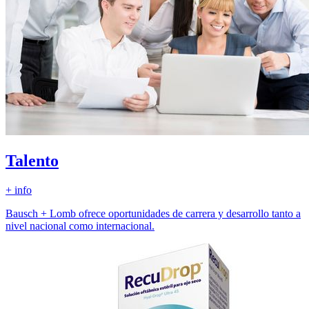
Talento
+ info
Bausch + Lomb ofrece oportunidades de carrera y desarrollo tanto a
nivel nacional como internacional.