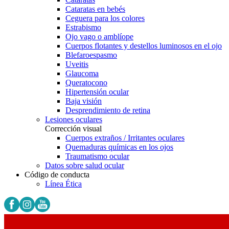
Cataratas en bebés
Ceguera para los colores
Estrabismo
Ojo vago o amblíope
Cuerpos flotantes y destellos luminosos en el ojo
Blefaroespasmo
Uveitis
Glaucoma
Queratocono
Hipertensión ocular
Baja visión
Desprendimiento de retina
Lesiones oculares
Corrección visual
Cuerpos extraños / Irritantes oculares
Quemaduras químicas en los ojos
Traumatismo ocular
Datos sobre salud ocular
Código de conducta
Línea Ética