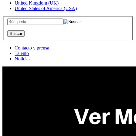
United Kingdom (UK)
United States of America (USA)
Contacto y prensa
Talento
Noticias