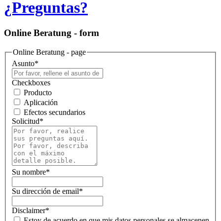
¿Preguntas?
Online Beratung - form
Online Beratung - page
Asunto
*
Checkboxes
Producto
Aplicación
Efectos secundarios
Solicitud
*
Su nombre
*
Su dirección de email
*
Disclaimer
*
Estoy de acuerdo en que mis datos personales se almacenen