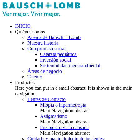
INICIO
Quiénes somos
Acerca de Bausch + Lomb
Nuestra historia
Compromiso social
Catarata pediátrica
Inversión social
Sostenibilidad medioambiental
Áreas de negocio
Talento
Productos
Here you can put in a small abstract. It is shown in the main
navigation
Lentes de Contacto
Miopía o hipermetropía
Main Navigation abstract
Astigmatismo
Main Navigation abstract
Presbicia o vista cansada
Main Navigation abstract
Cuidado y mantenimiento de tus lentes