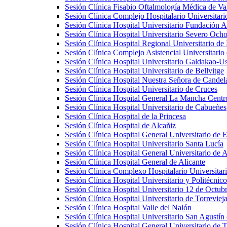
Sesión Clínica Fisabio Oftalmología Médica de Va
Sesión Clínica Complejo Hospitalario Universitar
Sesión Clínica Hospital Universitario Fundación 
Sesión Clínica Hospital Universitario Severo Och
Sesión Clínica Hospital Regional Universitario d
Sesión Clínica Complejo Asistencial Universitario
Sesión Clínica Hospital Universitario Galdakao-U
Sesión Clínica Hospital Universitario de Bellvitge
Sesión Clínica Hospital Nuestra Señora de Candel
Sesión Clínica Hospital Universitario de Cruces
Sesión Clínica Hospital General La Mancha Centr
Sesión Clínica Hospital Universitario de Cabueñes
Sesión Clínica Hospital de la Princesa
Sesión Clínica Hospital de Alcañiz
Sesión Clínica Hospital General Universitario de 
Sesión Clínica Hospital Universitario Santa Lucía
Sesión Clínica Hospital General Universitario de A
Sesión Clínica Hospital General de Alicante
Sesión Clínica Complexo Hospitalario Universitar
Sesión Clínica Hospital Universitario y Politécnic
Sesión Clínica Hospital Universitario 12 de Octub
Sesión Clínica Hospital Universitario de Torreviej
Sesión Clínica Hospital Valle del Nalón
Sesión Clínica Hospital Universitario San Agustín 
Sesión Clínica Hospital General Universitario de 